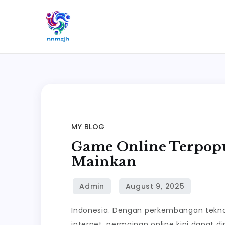
Skip
to
content
Nnmzjh
MY BLOG
Game Online Terpopu
Mainkan
Indonesia. Dengan perkembangan tekn
internet, permainan online kini dapat d