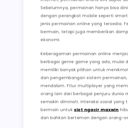
Sebelumnya, permainan hanya bisa dinik
dengan perangkat mobile seperti smart
jenis permainan online yang tersedia.
bermain, tetapi juga memberikan dampa
ekonomi.
Keberagaman permainan online menjadi
berbagai genre game yang ada, mulai da
memiliki banyak pilihan untuk menikmat
dan pengembangan sistem permainan,
mendalam. Fitur multiplayer yang mem
orang lain dari berbagai penjuru dunia
semakin diminati. Interaksi sosial ya
bermain untuk
slot ngacir maxwin
hibu
dan bahkan berteman dengan orang-or