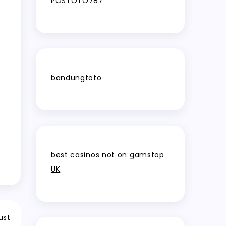
POSTOTO787
bandungtoto
best casinos not on gamstop
UK
ust