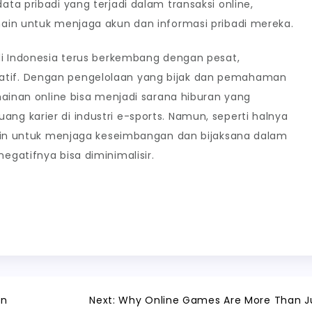
ta pribadi yang terjadi dalam transaksi online,
ain untuk menjaga akun dan informasi pribadi mereka.
di Indonesia terus berkembang dengan pesat,
tif. Dengan pengelolaan yang bijak dan pemahaman
mainan online bisa menjadi sarana hiburan yang
g karier di industri e-sports. Namun, seperti halnya
main untuk menjaga keseimbangan dan bijaksana dalam
gatifnya bisa diminimalisir.
an
Next:
Why Online Games Are More Than J