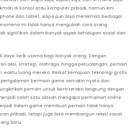
mati di konsol atau komputer pribadi, namun kini
phone dan tablet, siapa pun bisa menikmati berbagai
 Fenomena ini tidak hanya mengubah cara orang
k signifikan dalam banyak aspek kehidupan sosial dan
 daya tarik utama bagi banyak orang. Dengan
ri aksi, strategi, olahraga, hingga petualangan, pemain
i waktu luang mereka. Berkat kemajuan teknologi grafis
 pengalaman bermain game semakin nyata dan
ungkinkan pemain untuk berinteraksi langsung dengan
 menjadi salah satu alasan mengapa permainan online
ng terjadi dalam game membuat pemain tidak hanya
ran pribadi, tetapi juga bisa membangun relasi sosial
ang baru.