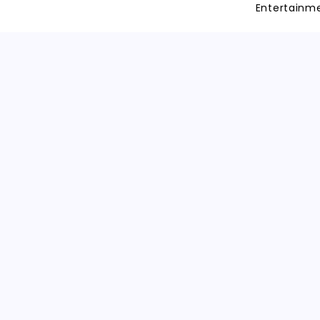
Entertainm