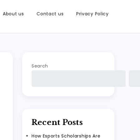
About us
Contact us
Privacy Policy
Search
Recent Posts
How Esports Scholarships Are