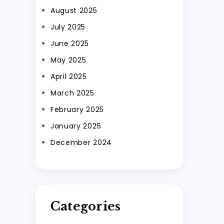
August 2025
July 2025
June 2025
May 2025
April 2025
March 2025
February 2025
January 2025
December 2024
Categories