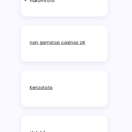
hukumtoto
non gamstop casinos UK
Kenzototo